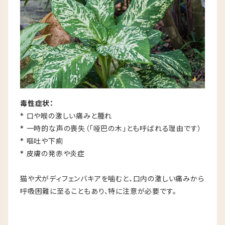
毒性症状：
* 口や喉の激しい痛みと腫れ
* 一時的な声の喪失（「哑巴の木」とも呼ばれる理由です）
* 嘔吐や下痢
* 皮膚の発赤や炎症
猫や犬がディフェンバキアを噛むと、口内の激しい痛みから
呼吸困難に至ることもあり、特に注意が必要です。