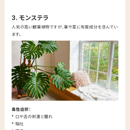
3. モンステラ
人気の高い観葉植物ですが、葉や茎に有害成分を含んでい
ます。
毒性症状：
* 口や舌の刺激と腫れ
* 嘔吐