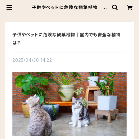
子供やペットに危険な観葉植物｜室
内でも安全な植物は？ | Botanical
Market KARACO
子供やペットに危険な観葉植物｜室内でも安全な植物
は？
2025/04/30 14:22