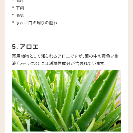
* 嘔吐
* 下痢
* 嘔気
* まれに口の周りの腫れ
5. アロエ
薬用植物として知られるアロエですが、葉の中の黄色い樹
液（ラテックス）には刺激性成分が含まれています。