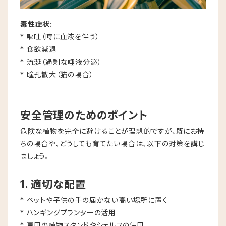
毒性症状:
* 嘔吐（時に血液を伴う）
* 食欲減退
* 流涎（過剰な唾液分泌）
* 瞳孔散大（猫の場合）
安全管理のためのポイント
危険な植物を完全に避けることが理想的ですが、既にお持
ちの場合や、どうしても育てたい場合は、以下の対策を講じ
ましょう。
1. 適切な配置
* ペットや子供の手の届かない高い場所に置く
* ハンギングプランターの活用
* 専用の植物スタンドやシェルフの使用