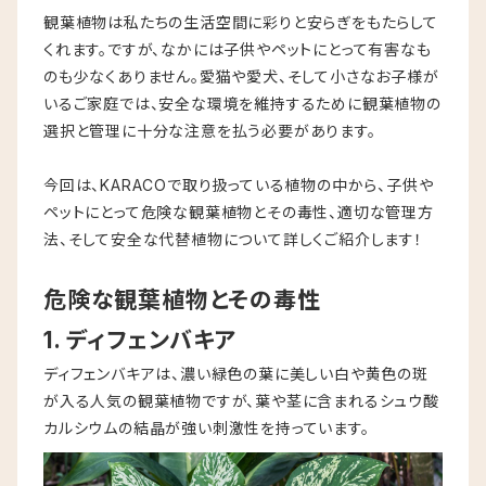
観葉植物は私たちの生活空間に彩りと安らぎをもたらして
くれます。ですが、なかには子供やペットにとって有害なも
のも少なくありません。愛猫や愛犬、そして小さなお子様が
いるご家庭では、安全な環境を維持するために観葉植物の
選択と管理に十分な注意を払う必要があります。
今回は、KARACOで取り扱っている植物の中から、子供や
ペットにとって危険な観葉植物とその毒性、適切な管理方
法、そして安全な代替植物について詳しくご紹介します！
危険な観葉植物とその毒性
1. ディフェンバキア
ディフェンバキアは、濃い緑色の葉に美しい白や黄色の斑
が入る人気の観葉植物ですが、葉や茎に含まれるシュウ酸
カルシウムの結晶が強い刺激性を持っています。