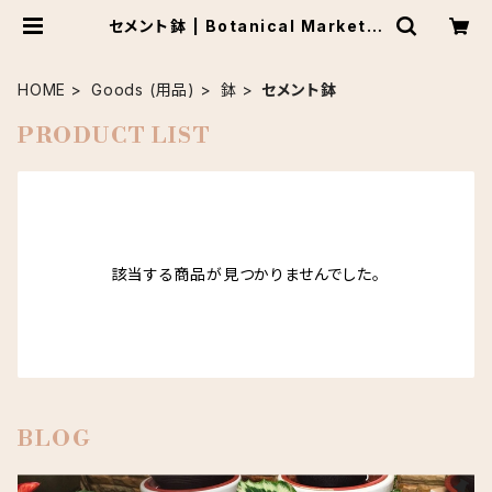
セメント鉢 | Botanical Market K
ARACO
HOME
Goods (用品)
鉢
セメント鉢
PRODUCT LIST
該当する商品が見つかりませんでした。
BLOG