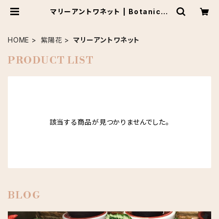
マリーアントワネット | Botanical
Market KARACO
HOME
紫陽花
マリーアントワネット
PRODUCT LIST
該当する商品が見つかりませんでした。
BLOG