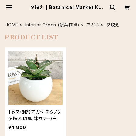
夕映え | Botanical Market KAR
ACO
HOME
Interior Green (観葉植物)
アガベ
夕映え
PRODUCT LIST
【多肉植物】アガベ チタノタ
夕映え 肉厚 鉢カラー/白
¥4,800