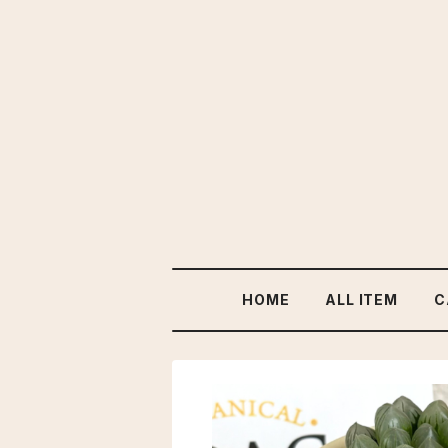
HOME
ALL ITEM
C