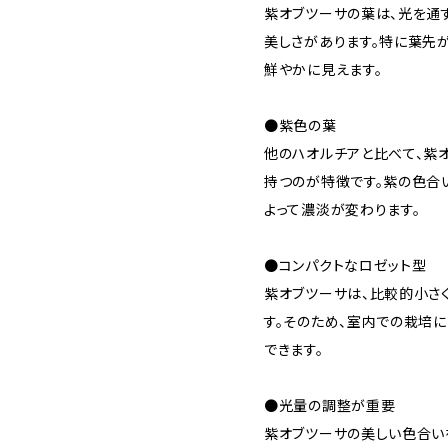
紫オブツーサの葉は、光を通
美しさがあります。特に葉先
鮮やかに見えます。
●紫色の葉
他のハオルチアと比べて、紫
持つのが特徴です。紫の色合
よって濃淡が変わります。
●コンパクトなロゼット型
紫オブツーサは、比較的小さ
す。そのため、室内での栽培
できます。
●光量の調整が重要
紫オブツーサの美しい色合い