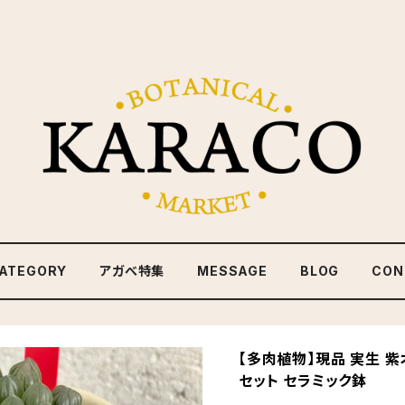
ATEGORY
アガべ特集
MESSAGE
BLOG
CON
【多肉植物】現品 実生 紫
セット セラミック鉢