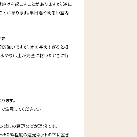
葉焼けを起こすことがありますが、逆に
ことがあります。半日陰や明るい室内
重要
較的強いですが、水を与えすぎると根
。水やりは土が完全に乾いたときに行
ります。
で注意してください。。
ン越しの窓辺などが理想です。
0〜50％程度の遮光ネットの下に置き