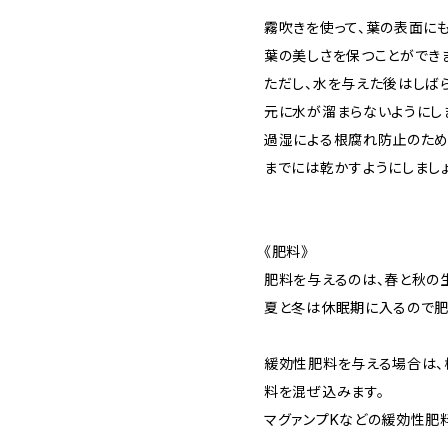
霧吹きを使って、葉の表面に
葉の美しさを保つことができま
ただし、水を与えた後はしば
元に水が溜まらないようにし
過湿による根腐れ防止のため
までには乾かすようにしましょ
《肥料》
肥料を与えるのは、春と秋の生
夏と冬は休眠期に入るので​肥
緩効性肥料を与える場合は、
料を混ぜ込みます。
マグァンプKなどの緩効性肥