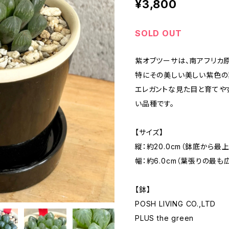
¥3,800
SOLD OUT
紫オブツーサは、南アフリカ
特にその美しい美しい紫色の
エレガントな見た目と育てや
い品種です。
【サイズ】
縦：約20.0cm（鉢底から最
幅：約6.0cm（葉張りの最も
【鉢】
POSH LIVING CO.,LTD
PLUS the green