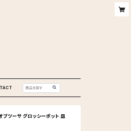
TACT
オブツーサ グロッシーポット 皿