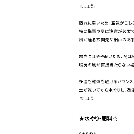
ましょう。
蒸れに弱いため、空気がこもら
特に梅雨や夏は注意が必要で
風が通る玄関先や網戸のある
寒さにはやや弱いため、冬は
暖房の風が直接当たらない場
多湿も乾燥も避けるバランス
土が乾いてから水やりし、過
ましょう。
★水やり・肥料☆
《水やり》