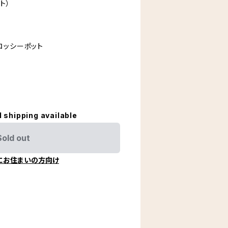
ト）
グロッシーポット
l shipping available
Sold out
にお住まいの方向け