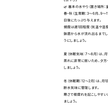
🌿 基本の水やり（置き場所
春・秋（生育期：3〜6月、9〜
日後にたっぷり与えます。
頻度は週1回程度（気温や湿度
鉢底から水が流れ出るまでし
うにしましょう。
夏（休眠気味：7〜8月）は、
蒸れに非常に弱いため、夕方
しましょう。
冬（休眠期：12〜2月）は、月
断水気味に管理します。
寒さで根腐れを起こしやすい
ましょう。