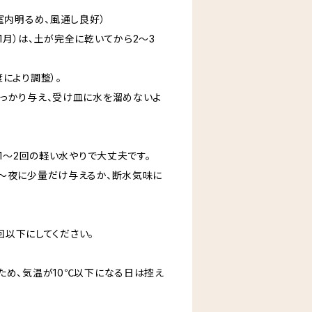
：室内明るめ、風通し良好）
11月）は、土が完全に乾いてから2〜3
により調整）。
っかり与え、受け皿に水を溜めないよ
月1〜2回の軽い水やりで大丈夫です。
〜夜に少量だけ与えるか、断水気味に
1回以下にしてください。
ため、気温が10℃以下になる日は控え