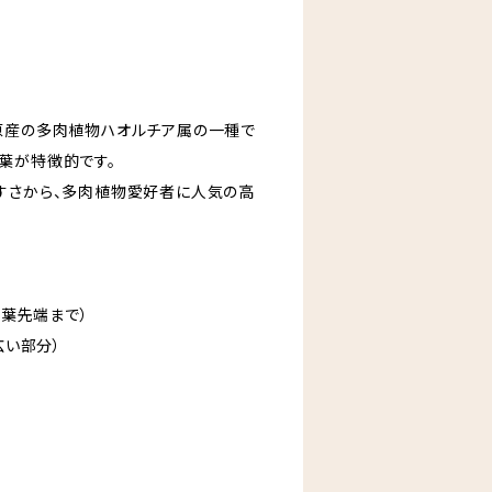
原産の多肉植物ハオルチア属の一種で
葉が特徴的です。
すさから、多肉植物愛好者に人気の高
上葉先端まで）
広い部分）