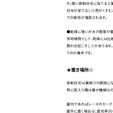
す。強い直射日光に当てると
日光が足りないと色がくすむ
での栽培が推奨されます。
●乾燥に強いが水の管理が
多肉植物として、乾燥には比
腐れを起こすことがあります
うのが基本です。
★置き場所☆
直射日光は葉焼けの原因にな
特に斑入り種は葉が繊細なの
室内であればレースのカーテ
屋外に置く場合は、遮光率3