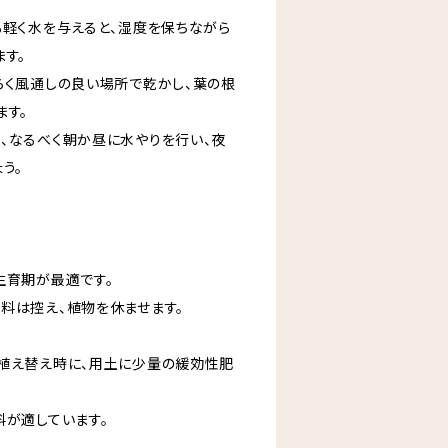
も軽く水を与えると、湿度を保ちながら
す。
らく風通しの良い場所で乾かし、葉の根
ます。
、なるべく朝か昼に水やりを行い、夜
う。
育期​が最適です。
料は控え、植物を休ませます。
植え替え時に、用土に少量の緩効性肥
料が適しています。