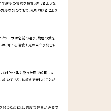
す半透明の質感を持ち、透けるような
が丸みを帯びており、光を浴びるとより
オブツーサは名前の通り、紫色の葉を
いは、育てる環境や光の当たり具合に
く、ロゼット型に整った形で成長しま
にも向いており、鉢植えで楽しむことが
を保つためには、適度な光量が必要で