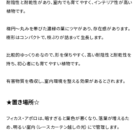
耐陰性と耐乾性があり、室内でも育てやすく、インテリア性が高い
植物です。
楕円〜丸みを帯びた濃緑の葉にツヤがあり、存在感があります。
樹形はコンパクトで、枝ぶりが詰まって生長します。
比較的ゆっくりめなので、形を保ちやすく、高い耐陰性と耐乾性を
持ち、初心者にも育てやすい植物です。
有害物質を吸収し、室内環境を整える効果があるとされます。
★置き場所☆
フィカス・アポロは、暗すぎると葉色が悪くなり、落葉が増えるた
め、明るい室内（レースカーテン越しの光）にで管理します。