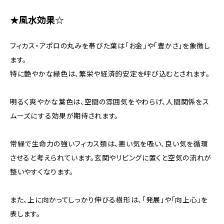
★風水効果☆
フィカス・アポロの丸みを帯びた葉は「お金」や「豊かさ」を象徴し
ます。
特に艶やかな緑色は、繁栄や経済的安定を呼び込むとされます。
明るく爽やかな葉色は、空間の雰囲気をやわらげ、人間関係をス
ムーズにする効果が期待されます。
常緑で生命力の強いフィカス類は、悪い気を吸い、良い気を循環
させると考えられています。玄関やリビングに置くと空気の流れが
整いやすくなります。
また、上に向かってしっかり伸びる樹形は、「発展」や「向上心」を
表します。