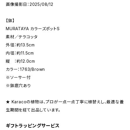
画像撮影日：2025/08/12
【鉢】
MURATAYA カラーズポットS
素材／テラコッタ
外径：約13.5cm
内径：約11.5cm
縦 ：約12.0cm
カラー：1763/Brown
※ソーサー付
※鉢底穴あり
★ Karacoの植物は、プロが一点一点丁寧に植替えし、最適な養
生期間を経て出品しています。
ギフトラッピングサービス