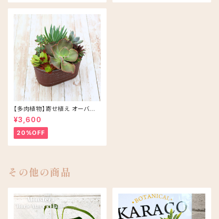
【多肉植物】寄せ植え オーバル
アソート/ブラウン
¥3,600
20%OFF
その他の商品