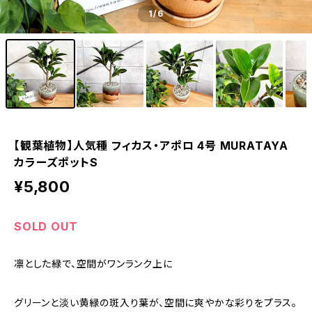
1
/6
【観葉植物】人気種 フィカス・アポロ 4号 MURATAYA
カラーズポットS
¥5,800
SOLD OUT
凛とした緑で、空間がワンランク上に
グリーンと淡い黄緑の斑入り葉が、空間に爽やかな彩りをプラス。