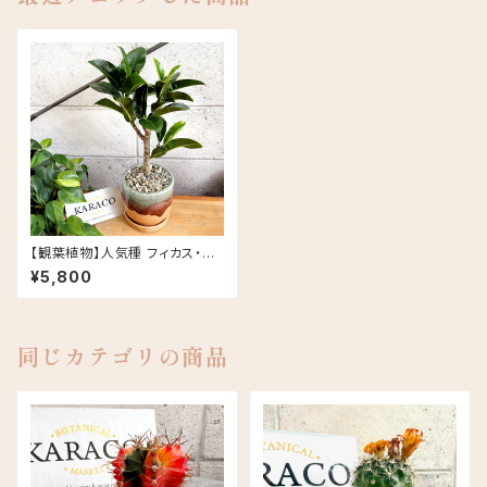
【観葉植物】人気種 フィカス・ア
ポロ 4号 MURATAYA カラーズ
¥5,800
ポットS
同じカテゴリの商品