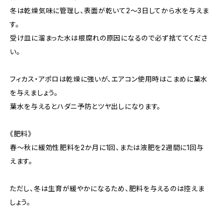
冬は乾燥気味に管理し、表面が乾いて2〜3日してから水を与えま
す。
受け皿に溜まった水は根腐れの原因になるので必ず捨ててくださ
い。
フィカス・アポロは乾燥に強いが、エアコン使用時はこまめに葉水
を与えましょう。
葉水を与えるとハダニ予防とツヤ出しになります。
《肥料》
春〜秋に緩効性肥料を2か月に1回、または液肥を2週間に1回与
えます。
ただし、冬は生育が緩やかになるため、肥料を与えるのは控えま
しょう。