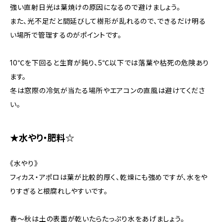
強い直射日光は葉焼けの原因になるので避けましょう。
また、光不足だと間延びして樹形が乱れるので、できるだけ明る
い場所で管理するのがポイントです。
10℃を下回ると生育が鈍り、5℃以下では落葉や枯死の危険あり
ます。
冬は窓際の冷気が当たる場所やエアコンの直風は避けてくださ
い。
★水やり・肥料☆
《水やり》
フィカス・アポロは葉が比較的厚く、乾燥にも強めですが、水をや
りすぎると根腐れしやすいです。
春〜秋は土の表面が乾いたらたっぷり水をあげましょう。