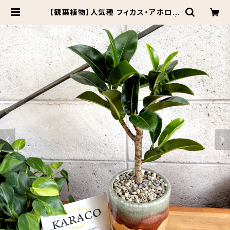
【観葉植物】人気種 フィカス・アポロ 4
号 MURATAYA カラーズポットS |
Botanical Market KARACO