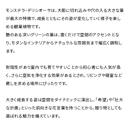
モンステラ・デリシオーサは、大胆に切れ込みや穴の入る大きな葉
が最大の特徴で、成長とともにその姿が変化していく様子を楽し
める観葉植物です。
艶のある深いグリーンの葉は、置くだけで空間のアクセントとな
り、モダンなインテリアからナチュラルな雰囲気まで幅広く調和し
ます。
耐陰性があり室内でも育てやすいことから初心者にも人気が高
く、さらに空気を浄化する効果があるとされ、リビングや寝室など
癒しを求める場所にぴったりです。
大きく成長する姿は空間をダイナミックに演出し、「希望」や「壮大
な計画」といった前向きな花言葉を持つことから、贈り物としても
選ばれる魅力を備えています。