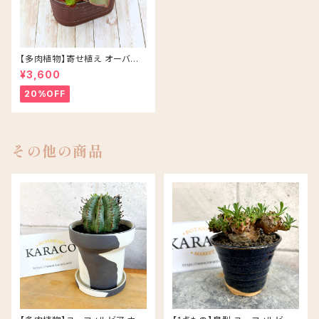
【多肉植物】寄せ植え オーバル
アソート/ブラウン
¥3,600
20%OFF
その他の商品