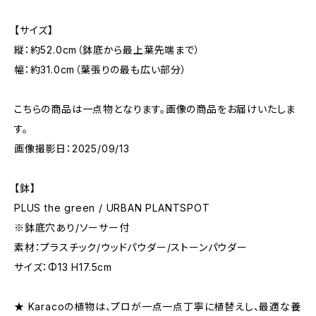
【サイズ】
縦：約52.0cm（鉢底から最上葉先端まで）
幅：約31.0cm（葉張りの最も広い部分）
こちらの商品は一点物となります。画像の商品をお届けいたしま
す。
画像撮影日：2025/09/13
【鉢】
PLUS the green / URBAN PLANTSPOT
※鉢底穴あり/ソーサー付
素材：プラスチック/ウッドパウダー/ストーンパウダー
サイズ：Φ13 H17.5cm
★ Karacoの植物は、プロが一点一点丁寧に植替えし、最適な養