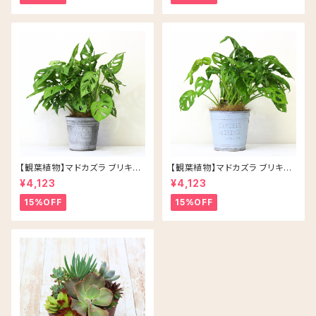
【観葉植物】マドカズラ ブリキ缶
【観葉植物】マドカズラ ブリキ缶
5号 鉢カラー/シルバー
5号 鉢カラー/ブルー
¥4,123
¥4,123
15%OFF
15%OFF