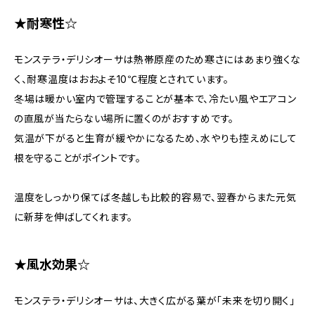
★耐寒性☆
モンステラ・デリシオーサは熱帯原産のため寒さにはあまり強くな
く、耐寒温度はおおよそ10℃程度とされています。
冬場は暖かい室内で管理することが基本で、冷たい風やエアコン
の直風が当たらない場所に置くのがおすすめです。
気温が下がると生育が緩やかになるため、水やりも控えめにして
根を守ることがポイントです。
温度をしっかり保てば冬越しも比較的容易で、翌春からまた元気
に新芽を伸ばしてくれます。
★風水効果☆
モンステラ・デリシオーサは、大きく広がる葉が「未来を切り開く」