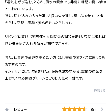
「運気を呼び込む」とされ、風水の観点でも非常に縁起の良い植物
といわれています。
特に、切れ込みの入った葉は「良い気を通し、悪い気を流す」と考
えられ、空間に調和と安らぎをもたらします。
リビングに置けば家族運や人間関係の調和を助け、玄関に飾れば
良い気を招き入れる効果が期待できます。
また、仕事運や金運を高めたい方には、書斎やオフィスに置くのも
おすすめです。
インテリアとして洗練された存在感を放ちながら、空間の運気を
上げてくれる開運グリーンとしても人気の一鉢です。
通報する
レビュー
(5)