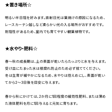
★置き場所☆
明るい半日陰を好みます。直射日光は葉焼けの原因になるため、
レースカーテン越しなど柔らかい光の入る場所がおすすめです。
耐陰性があるため、室内でも育てやすい観葉植物です。
★水やり・肥料☆
春〜秋の成長期は、土の表面が乾いたらたっぷりと水を与えます。
受け皿にたまった水は根腐れ防止のため必ず捨ててください。
冬は生育が緩やかになるため、水やりは控えめにし、表面が乾い
てから2〜3日後を目安に与えます。
春から秋にかけては、2か月に1回程度の緩効性肥料、または薄め
た液体肥料を月に1回与えると元気に育ちます。