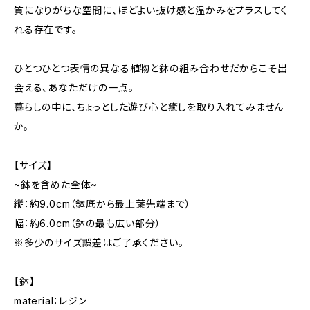
質になりがちな空間に、ほどよい抜け感と温かみをプラスしてく
れる存在です。
ひとつひとつ表情の異なる植物と鉢の組み合わせだからこそ出
会える、あなただけの一点。
暮らしの中に、ちょっとした遊び心と癒しを取り入れてみません
か。
【サイズ】
~鉢を含めた全体~
縦：約9.0cm（鉢底から最上葉先端まで）
幅：約6.0cm（鉢の最も広い部分）
※多少のサイズ誤差はご了承ください。
【鉢】
material：レジン