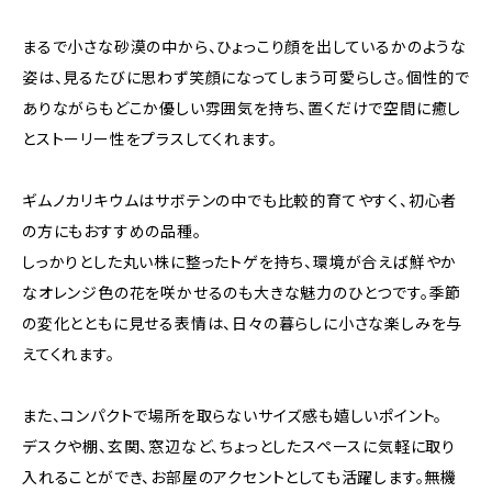
まるで小さな砂漠の中から、ひょっこり顔を出しているかのような
姿は、見るたびに思わず笑顔になってしまう可愛らしさ。個性的で
ありながらもどこか優しい雰囲気を持ち、置くだけで空間に癒し
とストーリー性をプラスしてくれます。
ギムノカリキウムはサボテンの中でも比較的育てやすく、初心者
の方にもおすすめの品種。
しっかりとした丸い株に整ったトゲを持ち、環境が合えば鮮やか
なオレンジ色の花を咲かせるのも大きな魅力のひとつです。季節
の変化とともに見せる表情は、日々の暮らしに小さな楽しみを与
えてくれます。
また、コンパクトで場所を取らないサイズ感も嬉しいポイント。
デスクや棚、玄関、窓辺など、ちょっとしたスペースに気軽に取り
入れることができ、お部屋のアクセントとしても活躍します。無機