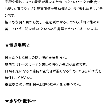
品種や個体によって表情が異なるため、ひとつひとつとの出会い
も魅力。育てやすさと観賞価値を兼ね備えた、長く楽しめるサボテ
ンです。
控えめな見た目から美しい花を咲かせることから、「内に秘めた
美しさ」や「一途な想い」といった花言葉を持つとされています。
★置き場所☆
日当たりと風通しの良い場所を好みます。
屋内ではレースカーテン越しの明るい窓辺が最適です。
日照不足になると徒長や花付きが悪くなるため、できるだけ光を
確保してください。
※真夏の強い直射日光は軽く遮光すると安心です。
★水やり・肥料☆