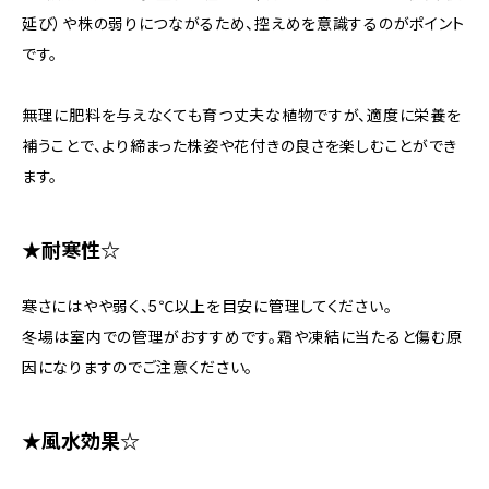
延び）や株の弱りにつながるため、控えめを意識するのがポイント
です。
無理に肥料を与えなくても育つ丈夫な植物ですが、適度に栄養を
補うことで、より締まった株姿や花付きの良さを楽しむことができ
ます。
★耐寒性☆
寒さにはやや弱く、5℃以上を目安に管理してください。
冬場は室内での管理がおすすめです。霜や凍結に当たると傷む原
因になりますのでご注意ください。
★風水効果☆