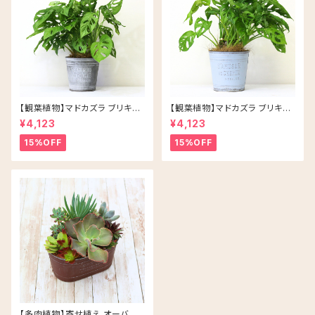
【観葉植物】マドカズラ ブリキ缶
【観葉植物】マドカズラ ブリキ缶
5号 鉢カラー/シルバー
5号 鉢カラー/ブルー
¥4,123
¥4,123
15%OFF
15%OFF
【多肉植物】寄せ植え オーバル