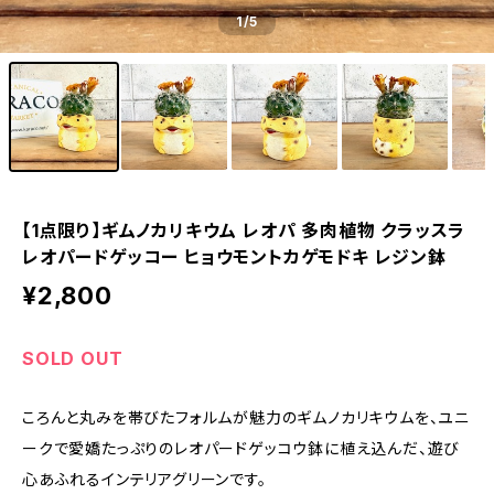
1
/5
【1点限り】ギムノカリキウム レオパ 多肉植物 クラッスラ
レオパードゲッコー ヒョウモントカゲモドキ レジン鉢
¥2,800
SOLD OUT
ころんと丸みを帯びたフォルムが魅力のギムノカリキウムを、ユニ
ークで愛嬌たっぷりのレオパードゲッコウ鉢に植え込んだ、遊び
心あふれるインテリアグリーンです。