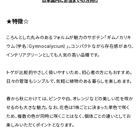
日本国内にお住まいの方向け
★特徴☆
ころんとした丸みのあるフォルムが魅力のサボテン「ギムノカリキ
ウム（学名：Gymnocalycium）」。コンパクトながら存在感があり、
インテリアグリーンとしても人気の高い品種です。
トゲが比較的やさしく扱いやすいため、初心者の方にもおすすめ。
日々の管理もシンプルで、気軽に植物のある暮らしを楽しめます。
春から秋にかけては、ピンクや白、オレンジなどの美しい花を咲か
せるのも大きな魅力。なお、花色は1株ごとに決まった単色で咲く
ため、複数の色が同時に咲くことはなく、個体ごとの違いとしてお
楽しみいただくポイントとなります。