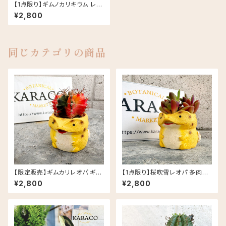
【1点限り】ギムノカリキウム レオ
パ 多肉植物 クラッスラ レオパー
¥2,800
ドゲッコー ヒョウモントカゲモド
キ レジン鉢
同じカテゴリの商品
【限定販売】ギムカリレオパ ギム
【1点限り】桜吹雪レオパ 多肉植
ノカリキウム ミハノビッチ レオパ
物 クラッスラ レオパードゲッコ
¥2,800
¥2,800
ードゲッコー ヒョウモントカゲモ
ー ヒョウモントカゲモドキ レジ
ドキ レジン鉢
ン鉢