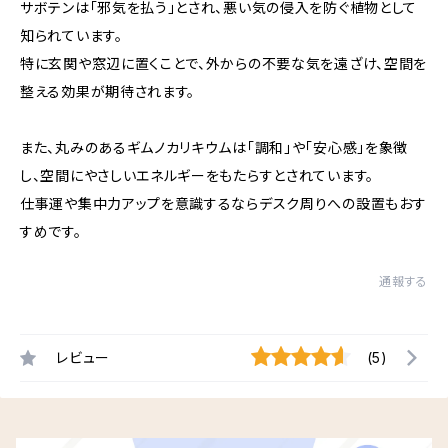
サボテンは「邪気を払う」とされ、悪い気の侵入を防ぐ植物として
知られています。
特に玄関や窓辺に置くことで、外からの不要な気を遠ざけ、空間を
整える効果が期待されます。
また、丸みのあるギムノカリキウムは「調和」や「安心感」を象徴
し、空間にやさしいエネルギーをもたらすとされています。
仕事運や集中力アップを意識するならデスク周りへの設置もおす
すめです。
通報する
レビュー
(5)