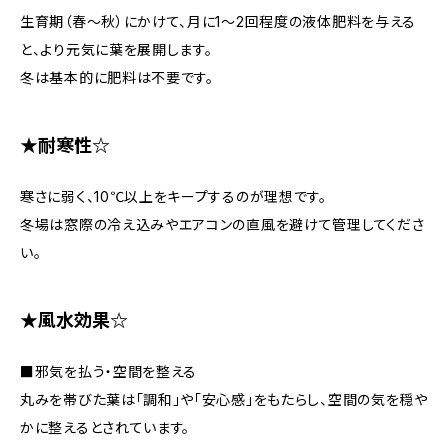
生育期（春〜秋）にかけて、月に1〜2回程度の液体肥料を与える
と、より元気に葉を展開します。
冬は基本的に肥料は不要です。
★耐寒性☆
寒さに弱く、10℃以上をキープするのが理想です。
冬場は窓際の冷え込みやエアコンの直風を避けて管理してくださ
い。
★風水効果☆
■邪気を払う・空間を整える
丸みを帯びた葉は「調和」や「安心感」をもたらし、空間の気を穏や
かに整えるとされています。