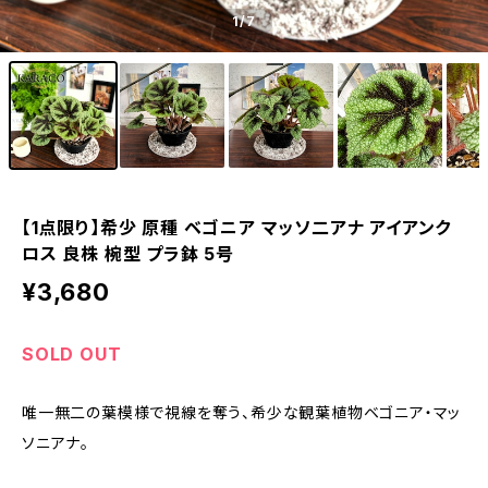
1
/7
【1点限り】希少 原種 ベゴニア マッソ二アナ アイアンク
ロス 良株 椀型 プラ鉢 5号
¥3,680
SOLD OUT
唯一無二の葉模様で視線を奪う、希少な観葉植物ベゴニア・マッ
ソニアナ。