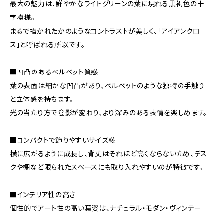
最大の魅力は、鮮やかなライトグリーンの葉に現れる黒褐色の十
字模様。
まるで描かれたかのようなコントラストが美しく、「アイアンクロ
ス」と呼ばれる所以です。
■凹凸のあるベルベット質感
葉の表面は細かな凹凸があり、ベルベットのような独特の手触り
と立体感を持ちます。
光の当たり方で陰影が変わり、より深みのある表情を楽しめます。
■コンパクトで飾りやすいサイズ感
横に広がるように成長し、背丈はそれほど高くならないため、デス
クや棚など限られたスペースにも取り入れやすいのが特徴です。
■インテリア性の高さ
個性的でアート性の高い葉姿は、ナチュラル・モダン・ヴィンテー