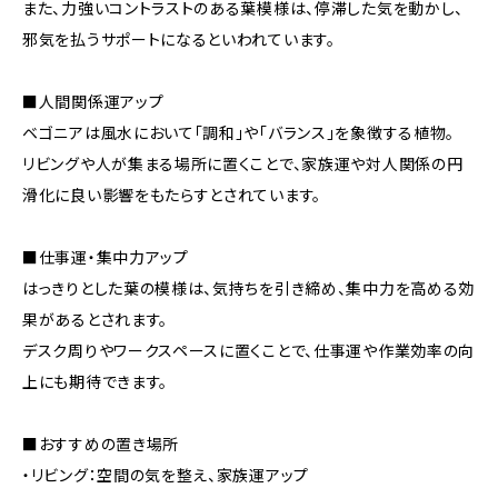
また、力強いコントラストのある葉模様は、停滞した気を動かし、
邪気を払うサポートになるといわれています。
■人間関係運アップ
ベゴニアは風水において「調和」や「バランス」を象徴する植物。
リビングや人が集まる場所に置くことで、家族運や対人関係の円
滑化に良い影響をもたらすとされています。
■仕事運・集中力アップ
はっきりとした葉の模様は、気持ちを引き締め、集中力を高める効
果があるとされます。
デスク周りやワークスペースに置くことで、仕事運や作業効率の向
上にも期待できます。
■おすすめの置き場所
・リビング：空間の気を整え、家族運アップ