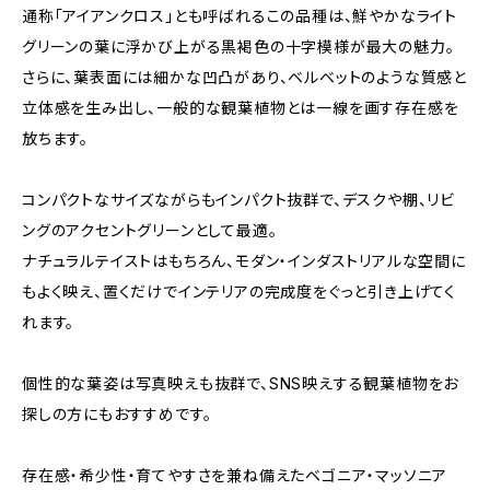
通称「アイアンクロス」とも呼ばれるこの品種は、鮮やかなライト
グリーンの葉に浮かび上がる黒褐色の十字模様が最大の魅力。
さらに、葉表面には細かな凹凸があり、ベルベットのような質感と
立体感を生み出し、一般的な観葉植物とは一線を画す存在感を
放ちます。
コンパクトなサイズながらもインパクト抜群で、デスクや棚、リビ
ングのアクセントグリーンとして最適。
ナチュラルテイストはもちろん、モダン・インダストリアルな空間に
もよく映え、置くだけでインテリアの完成度をぐっと引き上げてく
れます。
個性的な葉姿は写真映えも抜群で、SNS映えする観葉植物をお
探しの方にもおすすめです。
存在感・希少性・育てやすさを兼ね備えたベゴニア・マッソニア