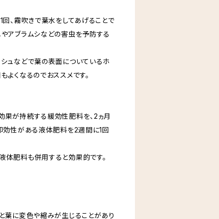
1回、霧吹きで葉水をしてあげることで
ニやアブラムシなどの害虫を予防する
ッシュなどで葉の表面についているホ
もよくなるのでおススメです。
効果が持続する緩効性肥料を、2ヵ月
、即効性がある液体肥料を2週間に1回
液体肥料も併用すると効果的です。
ると葉に変色や縮みが生じることがあり