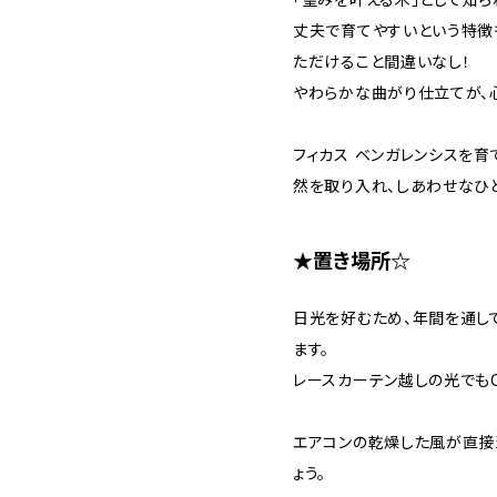
丈夫で育てやすいという特徴
ただけること間違いなし！
やわらかな曲がり仕立てが、
フィカス ベンガレンシスを育
然を取り入れ、しあわせなひ
★置き場所☆
日光を好むため、年間を通し
ます。
レースカーテン越しの光でもO
エアコンの乾燥した風が直接
ょう。