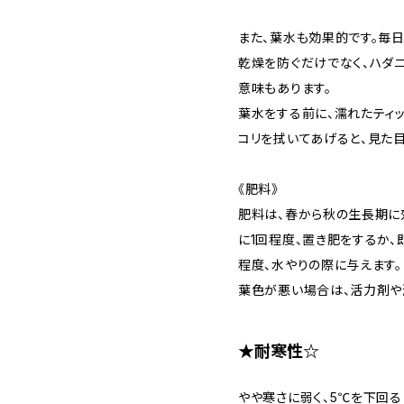
また、葉水も効果的です。毎日
乾燥を防ぐだけでなく、ハダ
意味もあります。
葉水をする前に、濡れたティ
コリを拭いてあげると、見た目
《肥料》
肥料は、春から秋の生長期に
に1回程度、置き肥をするか
程度、水やりの際に与えます。
葉色が悪い場合は、活力剤や
★耐寒性☆
やや寒さに弱く、5℃を下回