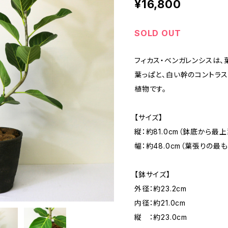
¥16,800
SOLD OUT
フィカス・ベンガレンシスは
葉っぱと、白い幹のコントラ
植物です。
【サイズ】
縦：約81.0cm（鉢底から最
幅：約48.0cm（葉張りの最
【鉢サイズ】
外径：約23.2cm
内径：約21.0cm
縦 ：約23.0cm