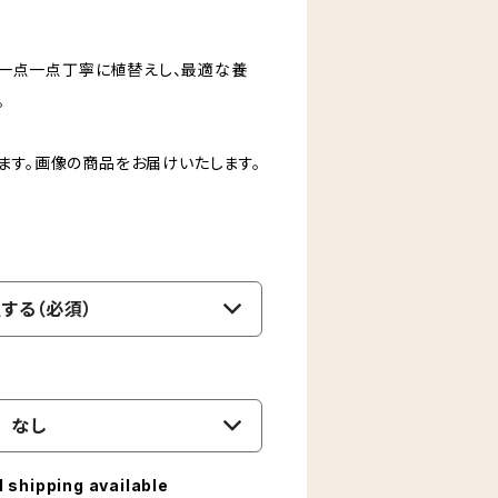
ロが一点一点丁寧に植替えし、最適な養
。
ます。画像の商品をお届けいたします。
ス
する（必須）
なし
l shipping available