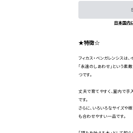
日本国内
★特徴☆
フィカス・ベンガレンシスは、
「永遠のしあわせ」という素
つです。
丈夫で育てやすく、室内で手
です。
さらに、いろいろなサイズや樹
も合わせやすい一品です。
「望みを叶える木」として知ら