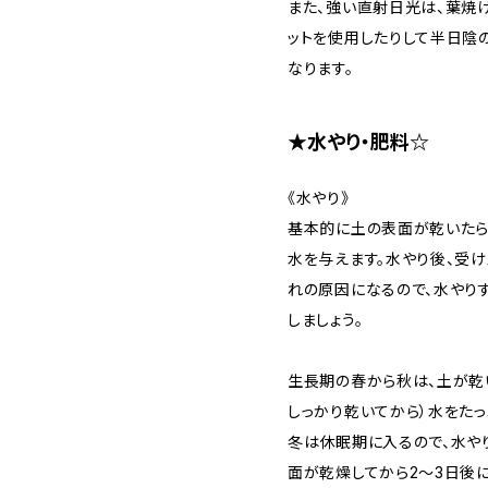
また、強い直射日光は、葉焼
ットを使用したりして半日陰
なります。
★水やり・肥料☆
《水やり》
基本的に土の表面が乾いたら
水を与えます。水やり後、受
れの原因になるので、水やり
しましょう。
生長期の春から秋は、土が乾
しっかり乾いてから）水をたっ
冬は休眠期に入るので、水や
面が乾燥してから2～3日後に