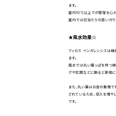
ます。
室内10℃以上での管理を心が
室内では日当たりの良いガラ
★風水効果☆
フィカス ベンガレンシスは
ます。
風水では丸い葉っぱを持つ植
グや玄関などに飾ると家相に
また、丸い葉はお金の象徴で
されているため、収入を増や
です。