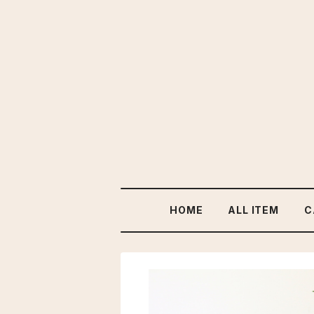
HOME
ALL ITEM
C