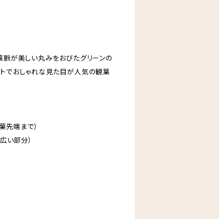
、葉脈が美しい丸みをおびたグリーンの
ストでおしゃれな見た目が人気の観葉
上葉先端まで）
も広い部分）