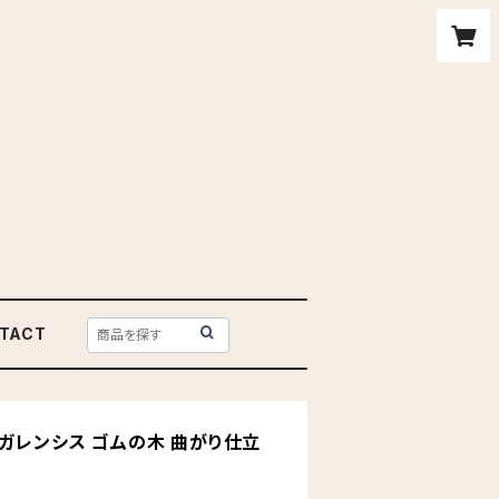
TACT
ンガレンシス ゴムの木 曲がり仕立
ク