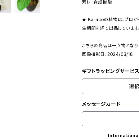
素材：合成樹脂
★ Karacoの植物は、プ
生期間を経て出品しています
こちらの商品は一点物となり
画像撮影日：2024/03/18
ギフトラッピングサービ
選択
メッセージカード
Internationa