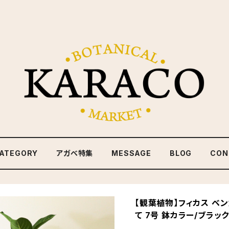
ATEGORY
アガべ特集
MESSAGE
BLOG
CON
【観葉植物】フィカス ベ
て 7号 鉢カラー/ブラッ