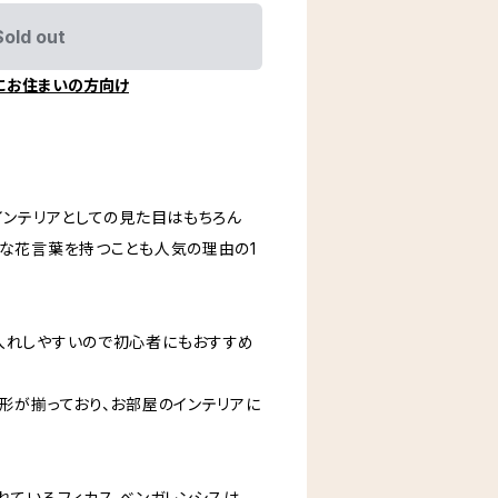
Sold out
にお住まいの方向け
インテリアとしての見た目はもちろん
敵な花言葉を持つことも人気の理由の1
入れしやすいので初心者にもおすすめ
形が揃っており、お部屋のインテリアに
れているフィカス ベンガレンシスは、