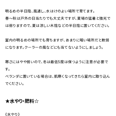
明るめの半日陰、風通し、水はけのよい場所で育てます。
春～秋は戸外の日当たりでも大丈夫ですが、夏場の猛暑と強光で
は弱りますので、夏は涼しい木陰などの半日陰に置いてください。
室内の明るめの場所でも育ちますが、あまりに暗い場所だと軟弱
になります。クーラーの風などにも当てないようにしましょう。
寒さにはやや弱いので、冬は最低5度は保つように注意が必要で
す。
ベランダに置いている場合は、肌寒くなってきたら室内に取り込ん
でください。
★水やり・肥料☆
《水やり》