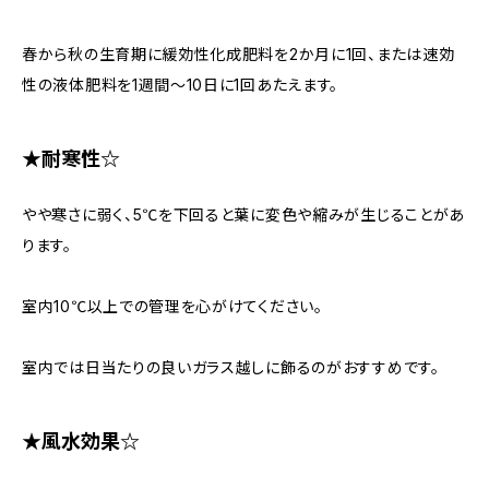
春から秋の生育期に緩効性化成肥料を2か月に1回、または速効
性の液体肥料を1週間〜10日に1回あたえます。
★耐寒性☆
やや寒さに弱く、5℃を下回ると葉に変色や縮みが生じることがあ
ります。
室内10℃以上での管理を心がけてください。
室内では日当たりの良いガラス越しに飾るのがおすすめです。
★風水効果☆