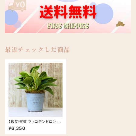
最近チェックした商品
【観葉植物】フィロデンドロン バ
ーキン ブリキ缶 5号 鉢カラー/
¥6,350
ブルー