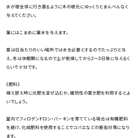
水が根全体に行き渡るように木の根元にゆっくりとまんべんなく
与えてください。
葉にはこまめに葉水を与えます。
夏は日当たりのいい場所では水を必要とするのでたっぷりと与
え、冬は休眠期になるので土が乾燥してから2〜3日後に与えるく
らいで十分です。
《肥料》
植え替え時に元肥を混ぜ込むか、緩効性の置き肥を利用するとよ
いでしょう。
室内でフィロデンドロン・バーキンを育てている場合は有機肥料
を避け、化成肥料を使用することでコバエなどの害虫対策になり
ます。