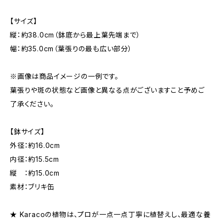
【サイズ】
縦：約38.0cm（鉢底から最上葉先端まで）
幅：約35.0cm（葉張りの最も広い部分）
※画像は商品イメージの一例です。
葉張りや斑の状態など画像と異なる点がございますこと予めご
了承ください。
【鉢サイズ】
外径：約16.0cm
内径：約15.5cm
縦 ：約15.0cm
素材：ブリキ缶
★ Karacoの植物は、プロが一点一点丁寧に植替えし、最適な養