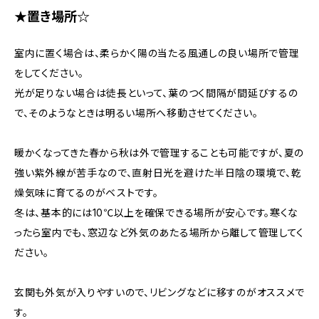
★置き場所☆
室内に置く場合は、柔らかく陽の当たる風通しの良い場所で管理
をしてください。
光が足りない場合は徒長といって、葉のつく間隔が間延びするの
で、そのようなときは明るい場所へ移動させてください。
暖かくなってきた春から秋は外で管理することも可能ですが、夏の
強い紫外線が苦手なので、直射日光を避けた半日陰の環境で、乾
燥気味に育てるのがベストです。
冬は、基本的には10℃以上を確保できる場所が安心です。寒くな
ったら室内でも、窓辺など外気のあたる場所から離して管理してく
ださい。
玄関も外気が入りやすいので、リビングなどに移すのがオススメで
す。