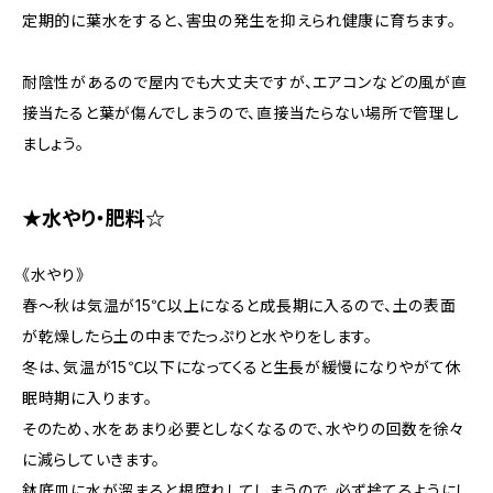
定期的に葉水をすると、害虫の発生を抑えられ健康に育ちます。
耐陰性があるので屋内でも大丈夫ですが、エアコンなどの風が直
接当たると葉が傷んでしまうので、直接当たらない場所で管理し
ましょう。
★水やり・肥料☆
《水やり》
春～秋は気温が15℃以上になると成長期に入るので、土の表面
が乾燥したら土の中までたっぷりと水やりをします。
冬は、気温が15℃以下になってくると生長が緩慢になりやがて休
眠時期に入ります。
そのため、水をあまり必要としなくなるので、水やりの回数を徐々
に減らしていきます。
鉢底皿に水が溜まると根腐れしてしまうので、必ず捨てるようにし