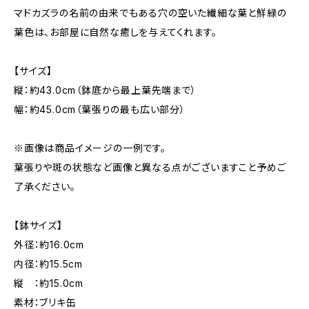
マドカズラの名前の由来でもある穴の空いた繊細な葉と鮮緑の
葉色は、お部屋に自然な癒しを与えてくれます。
【サイズ】
縦：約43.0cm（鉢底から最上葉先端まで）
幅：約45.0cm（葉張りの最も広い部分）
※画像は商品イメージの一例です。
葉張りや斑の状態など画像と異なる点がございますこと予めご
了承ください。
【鉢サイズ】
外径：約16.0cm
内径：約15.5cm
縦 ：約15.0cm
素材：ブリキ缶