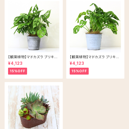
【観葉植物】マドカズラ ブリキ缶
【観葉植物】マドカズラ ブリキ缶
5号 鉢カラー/シルバー
5号 鉢カラー/ブルー
¥4,123
¥4,123
15%OFF
15%OFF