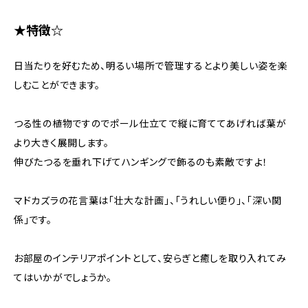
★特徴☆
日当たりを好むため、明るい場所で管理するとより美しい姿を楽
しむことができます。
つる性の植物ですのでポール仕立てで縦に育ててあげれば葉が
より大きく展開します。
伸びたつるを垂れ下げてハンギングで飾るのも素敵ですよ！
マドカズラの花言葉は「壮大な計画」、「うれしい便り」、「深い関
係」です。
お部屋のインテリアポイントとして、安らぎと癒しを取り入れてみ
てはいかがでしょうか。