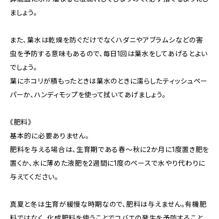
ましょう。
また、葉水は乾燥を防ぐだけでなくハダニやアブラムシなどの害
虫を予防する意味もあるので、毎日1回は葉水をしてあげるとよい
でしょう。
葉にホコリが積もったときは葉水のときに濡らしたティッシュペー
パーか、ハンディモップを使って拭いてあげましょう。
《肥料》
基本的に必要ありません。
肥料を与える場合は、生育期である春～秋に2か月に1度置き肥を
置くか、水に薄めた液肥を2週間に1度のペースで水やり代わりに
与えてください。
真夏と冬は生育が緩慢な時期なので、肥料は与えません。有機肥
料ではなく、化成肥料を使うことでコバエの発生を予防すること