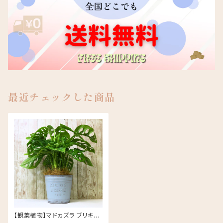
最近チェックした商品
【観葉植物】マドカズラ ブリキ缶
5号 鉢カラー/ブルー