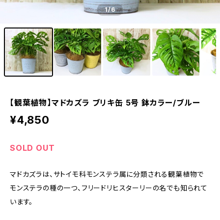
1
/6
【観葉植物】マドカズラ ブリキ缶 5号 鉢カラー/ブルー
¥4,850
SOLD OUT
マドカズラは、サトイモ科モンステラ属に分類される観葉植物で
モンステラの種の一つ、フリードリヒスターリーの名でも知られて
います。