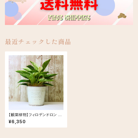
最近チェックした商品
【観葉植物】フィロデンドロン バ
ーキン ブリキ缶 5号 鉢カラー/
¥6,350
ホワイト