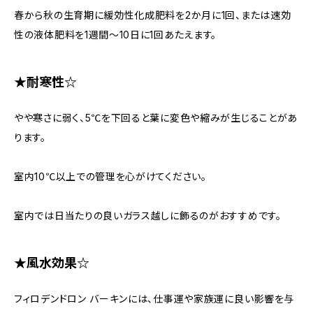
春から秋の生育期に緩効性化成肥料を2か月に1回、または速効
性の液体肥料を1週間〜10日に1回あたえます。
★耐寒性☆
やや寒さに弱く、5℃を下回ると葉に変色や縮みが生じることがあ
ります。
室内10℃以上での管理を心がけてください。
室内では日当たりの良いガラス越しに飾るのがおすすめです。
★風水効果☆
フィロデンドロン バーキンには、仕事運や家族運に良い影響を与