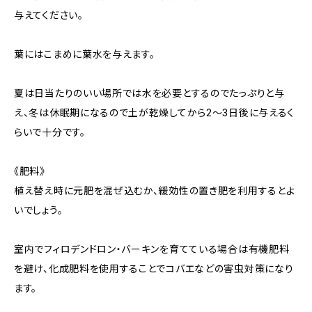
与えてください。
葉にはこまめに葉水を与えます。
夏は日当たりのいい場所では水を必要とするのでたっぷりと与
え、冬は休眠期になるので土が乾燥してから2〜3日後に与えるく
らいで十分です。
《肥料》
植え替え時に元肥を混ぜ込むか、緩効性の置き肥を利用するとよ
いでしょう。
室内でフィロデンドロン・バーキンを育てている場合は有機肥料
を避け、化成肥料を使用することでコバエなどの害虫対策になり
ます。