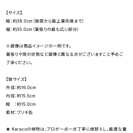
【サイズ】
縦：約38.0cm（鉢底から最上葉先端まで）
幅：約35.0cm（葉張りの最も広い部分）
※画像は商品イメージの一例です。
葉張りや斑の状態など画像と異なる点がございますこと予めご
了承ください。
【鉢サイズ】
外径：約16.0cm
内径：約15.5cm
縦 ：約15.0cm
素材：ブリキ缶
★ Karacoの植物は、プロが一点一点丁寧に植替えし、最適な養