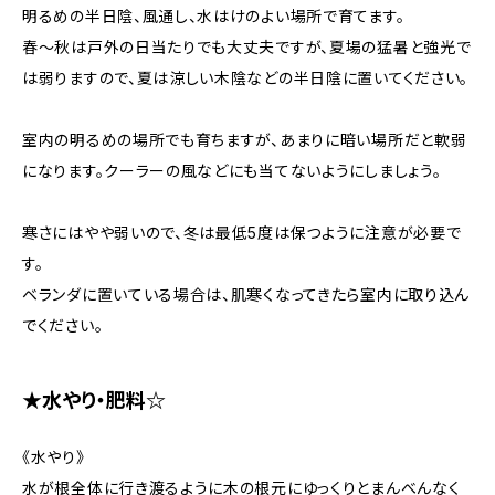
明るめの半日陰、風通し、水はけのよい場所で育てます。
春～秋は戸外の日当たりでも大丈夫ですが、夏場の猛暑と強光で
は弱りますので、夏は涼しい木陰などの半日陰に置いてください。
室内の明るめの場所でも育ちますが、あまりに暗い場所だと軟弱
になります。クーラーの風などにも当てないようにしましょう。
寒さにはやや弱いので、冬は最低5度は保つように注意が必要で
す。
ベランダに置いている場合は、肌寒くなってきたら室内に取り込ん
でください。
★水やり・肥料☆
《水やり》
水が根全体に行き渡るように木の根元にゆっくりとまんべんなく