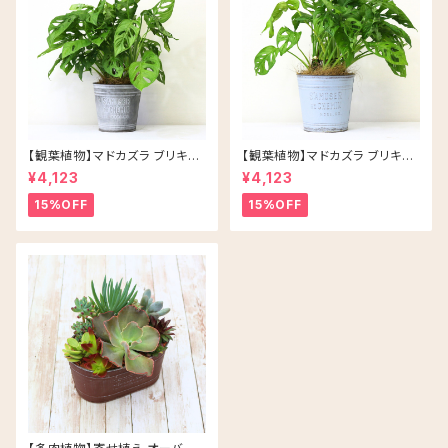
【観葉植物】マドカズラ ブリキ缶
【観葉植物】マドカズラ ブリキ缶
5号 鉢カラー/シルバー
5号 鉢カラー/ブルー
¥4,123
¥4,123
15%OFF
15%OFF