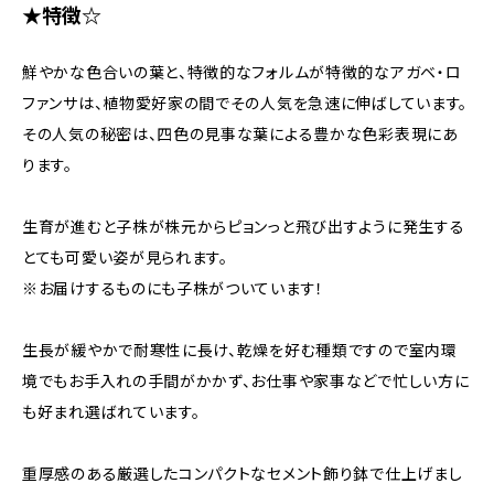
★特徴☆
鮮やかな色合いの葉と、特徴的なフォルムが特徴的なアガベ・ロ
ファンサは、植物愛好家の間でその人気を急速に伸ばしています。
その人気の秘密は、四色の見事な葉による豊かな色彩表現にあ
ります。
生育が進むと子株が株元からピョンっと飛び出すように発生する
とても可愛い姿が見られます。
※お届けするものにも子株がついています！
生長が緩やかで耐寒性に長け、乾燥を好む種類ですので室内環
境でもお手入れの手間がかかず、お仕事や家事などで忙しい方に
も好まれ選ばれています。
重厚感のある厳選したコンパクトなセメント飾り鉢で仕上げまし