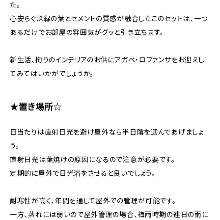
た。
心安らぐ深緑の葉とセメントの質感が融合したこのセットは、一つ
あるだけでお部屋の雰囲気がグッと引き立ちます。
新生活、拘りのインテリアのお供にアガベ・ロファンサをお迎えし
てみてはいかがでしょうか。
★置き場所☆
日当たりは直射日光を避け屋外なら半日陰を選んであげましょ
う。
直射日光は葉焼けの原因になるので注意が必要です。
定期的に屋外で日光浴をさせると良いでしょう。
耐寒性が高く、年間を通して屋外での管理が可能です。
一方、蒸れには弱いので屋外管理の場合、梅雨時期の連日の雨に