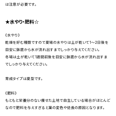
は注意が必要です。
★水やり・肥料☆
《水やり》
乾燥を好む種類ですので夏場の水やりは土が乾いて1～2日後を
目安に鉢底から水が流れ出すまでしっかり与えてください。
冬場は土が乾いて1週間前後を目安に鉢底から水が流れ出すま
でしっかり与えてください。
育成タイプは夏型です。
《肥料》
もともと栄養分のない痩せた土地で自生している場合がほとんど
なので肥料を与えすぎると葉の変色や徒長の原因となります。