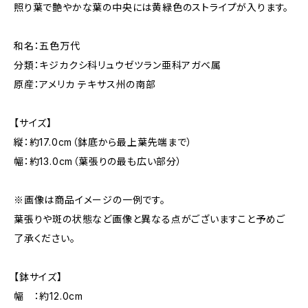
照り葉で艶やかな葉の中央には黄緑色のストライプが入ります。
和名：五色万代
分類：キジカクシ科リュウゼツラン亜科アガベ属
原産：アメリカ テキサス州の南部
【サイズ】
縦：約17.0cm（鉢底から最上葉先端まで）
幅：約13.0cm（葉張りの最も広い部分）
※画像は商品イメージの一例です。
葉張りや斑の状態など画像と異なる点がございますこと予めご
了承ください。
【鉢サイズ】
幅 ：約12.0cm