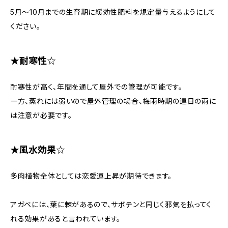
5月～10月までの生育期に緩効性肥料を規定量与えるようにして
ください。
★耐寒性☆
耐寒性が高く、年間を通して屋外での管理が可能です。
一方、蒸れには弱いので屋外管理の場合、梅雨時期の連日の雨に
は注意が必要です。
★風水効果☆
多肉植物全体としては恋愛運上昇が期待できます。
アガベには、葉に棘があるので、サボテンと同じく邪気を払ってく
れる効果があると言われています。