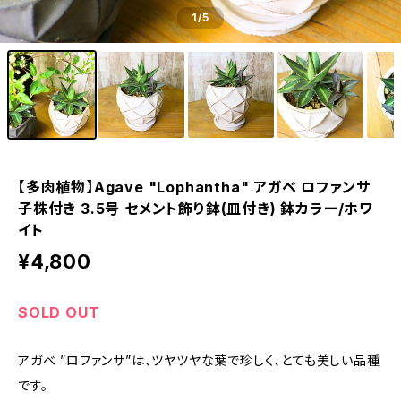
1
/5
【多肉植物】Agave "Lophantha" アガベ ロファンサ
子株付き 3.5号 セメント飾り鉢(皿付き) 鉢カラー/ホワ
イト
¥4,800
SOLD OUT
アガベ ”ロファンサ”は、ツヤツヤな葉で珍しく、とても美しい品種
です。