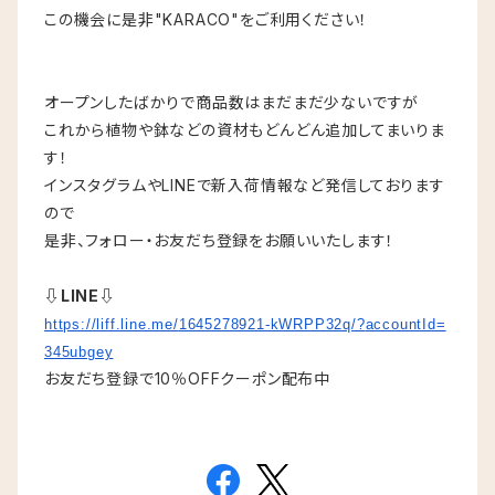
この機会に是非"KARACO"をご利用ください！
オープンしたばかりで商品数はまだまだ少ないですが
これから植物や鉢などの資材もどんどん追加してまいりま
す！
インスタグラムやLINEで新入荷情報など発信しております
ので
是非、フォロー・お友だち登録をお願いいたします！
⇩LINE⇩
https://liff.line.me/
1645278921-kWRPP32q/?
accountId=
345ubgey
お友だち登録で10％OFFクーポン配布中